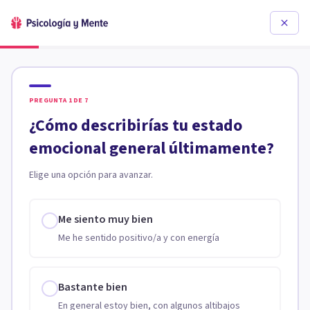
PREGUNTA
1
DE
7
¿Cómo describirías tu estado
emocional general últimamente?
Elige una opción para avanzar.
Me siento muy bien
Me he sentido positivo/a y con energía
Bastante bien
En general estoy bien, con algunos altibajos