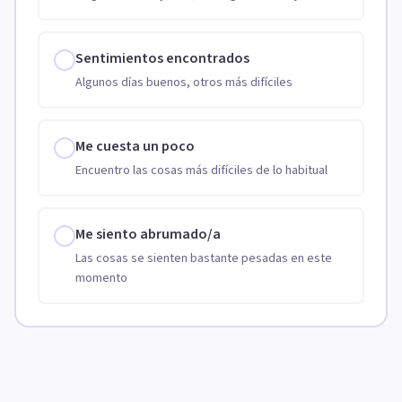
Sentimientos encontrados
Algunos días buenos, otros más difíciles
Me cuesta un poco
Encuentro las cosas más difíciles de lo habitual
Me siento abrumado/a
Las cosas se sienten bastante pesadas en este
momento