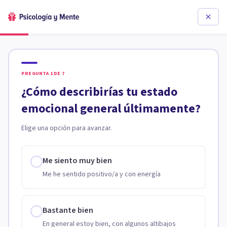
PREGUNTA
1
DE
7
¿Cómo describirías tu estado
emocional general últimamente?
Elige una opción para avanzar.
Me siento muy bien
Me he sentido positivo/a y con energía
Bastante bien
En general estoy bien, con algunos altibajos