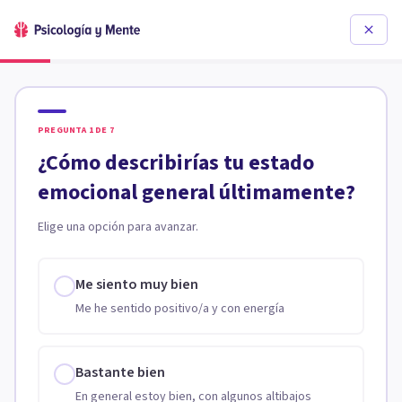
PREGUNTA
1
DE
7
¿Cómo describirías tu estado
emocional general últimamente?
Elige una opción para avanzar.
Me siento muy bien
Me he sentido positivo/a y con energía
Bastante bien
En general estoy bien, con algunos altibajos