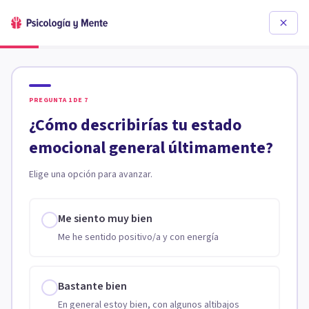
PREGUNTA
1
DE
7
¿Cómo describirías tu estado
emocional general últimamente?
Elige una opción para avanzar.
Me siento muy bien
Me he sentido positivo/a y con energía
Bastante bien
En general estoy bien, con algunos altibajos