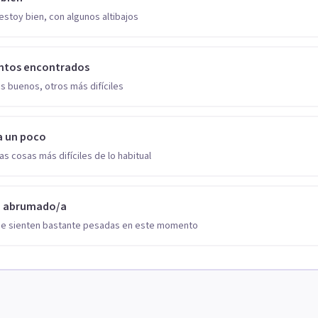
estoy bien, con algunos altibajos
ntos encontrados
s buenos, otros más difíciles
a un poco
as cosas más difíciles de lo habitual
o abrumado/a
se sienten bastante pesadas en este momento