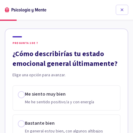
PREGUNTA
1
DE
7
¿Cómo describirías tu estado
emocional general últimamente?
Elige una opción para avanzar.
Me siento muy bien
Me he sentido positivo/a y con energía
Bastante bien
En general estoy bien, con algunos altibajos