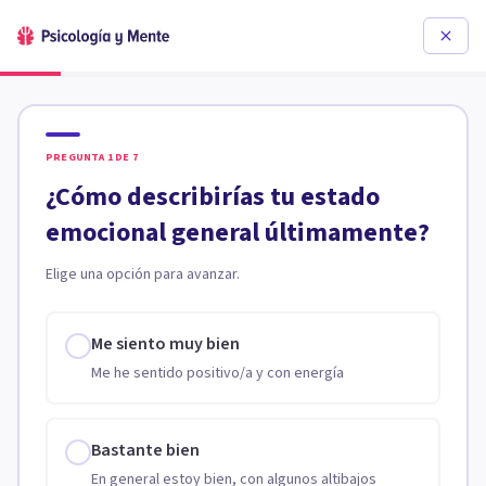
PREGUNTA
1
DE
7
¿Cómo describirías tu estado
emocional general últimamente?
Elige una opción para avanzar.
Me siento muy bien
Me he sentido positivo/a y con energía
Bastante bien
En general estoy bien, con algunos altibajos