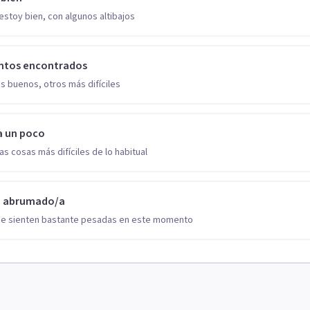
estoy bien, con algunos altibajos
ntos encontrados
s buenos, otros más difíciles
a un poco
as cosas más difíciles de lo habitual
o abrumado/a
se sienten bastante pesadas en este momento