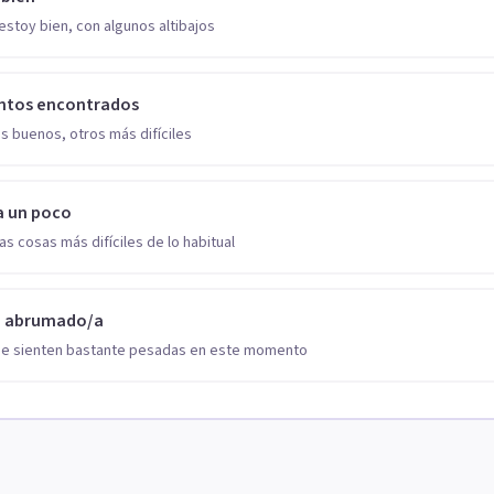
estoy bien, con algunos altibajos
ntos encontrados
s buenos, otros más difíciles
a un poco
as cosas más difíciles de lo habitual
o abrumado/a
se sienten bastante pesadas en este momento