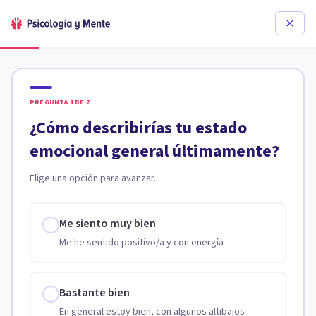
PREGUNTA
1
DE
7
¿Cómo describirías tu estado
emocional general últimamente?
Elige una opción para avanzar.
Me siento muy bien
Me he sentido positivo/a y con energía
Bastante bien
En general estoy bien, con algunos altibajos