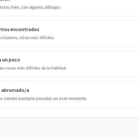
estoy bien, con algunos altibajos
ntos encontrados
s buenos, otros más difíciles
a un poco
as cosas más difíciles de lo habitual
o abrumado/a
se sienten bastante pesadas en este momento