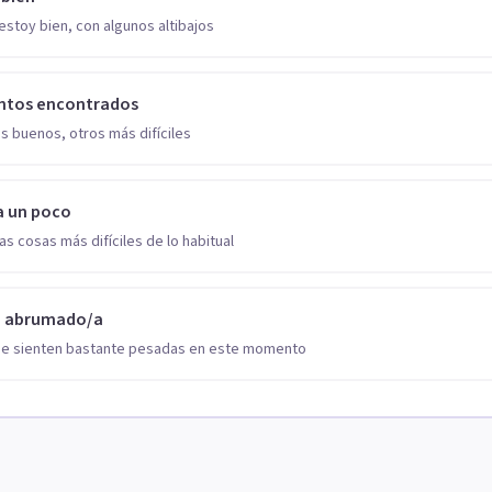
estoy bien, con algunos altibajos
ntos encontrados
s buenos, otros más difíciles
a un poco
as cosas más difíciles de lo habitual
o abrumado/a
se sienten bastante pesadas en este momento