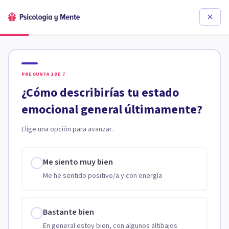
PREGUNTA
1
DE
7
¿Cómo describirías tu estado
emocional general últimamente?
Elige una opción para avanzar.
Me siento muy bien
Me he sentido positivo/a y con energía
Bastante bien
En general estoy bien, con algunos altibajos