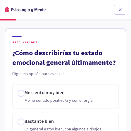
PREGUNTA
1
DE
7
¿Cómo describirías tu estado
emocional general últimamente?
Elige una opción para avanzar.
Me siento muy bien
Me he sentido positivo/a y con energía
Bastante bien
En general estoy bien, con algunos altibajos