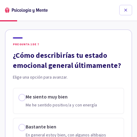
PREGUNTA
1
DE
7
¿Cómo describirías tu estado
emocional general últimamente?
Elige una opción para avanzar.
Me siento muy bien
Me he sentido positivo/a y con energía
Bastante bien
En general estoy bien, con algunos altibajos