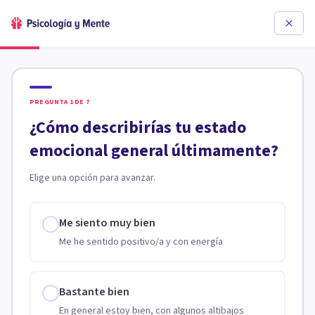
PREGUNTA
1
DE
7
¿Cómo describirías tu estado
emocional general últimamente?
Elige una opción para avanzar.
Me siento muy bien
Me he sentido positivo/a y con energía
Bastante bien
En general estoy bien, con algunos altibajos