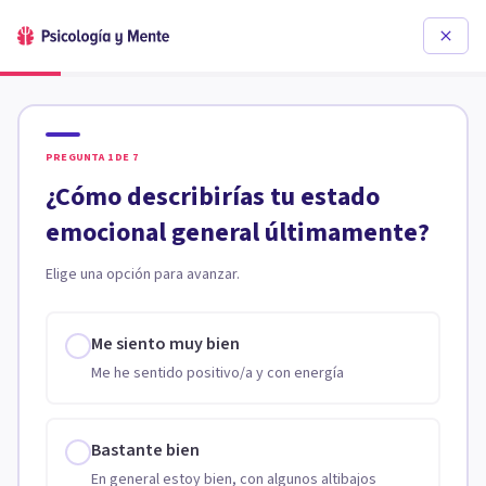
PREGUNTA
1
DE
7
¿Cómo describirías tu estado
emocional general últimamente?
Elige una opción para avanzar.
Me siento muy bien
Me he sentido positivo/a y con energía
Bastante bien
En general estoy bien, con algunos altibajos