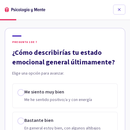
PREGUNTA
1
DE
7
¿Cómo describirías tu estado
emocional general últimamente?
Elige una opción para avanzar.
Me siento muy bien
Me he sentido positivo/a y con energía
Bastante bien
En general estoy bien, con algunos altibajos