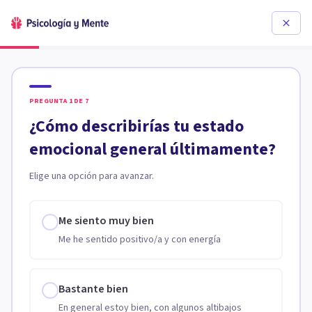
PREGUNTA
1
DE
7
¿Cómo describirías tu estado
emocional general últimamente?
Elige una opción para avanzar.
Me siento muy bien
Me he sentido positivo/a y con energía
Bastante bien
En general estoy bien, con algunos altibajos