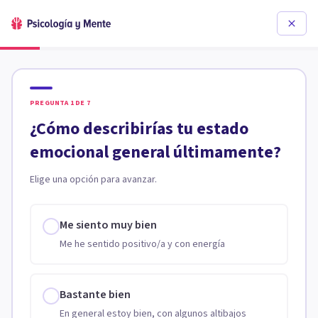
PREGUNTA
1
DE
7
¿Cómo describirías tu estado
emocional general últimamente?
Elige una opción para avanzar.
Me siento muy bien
Me he sentido positivo/a y con energía
Bastante bien
En general estoy bien, con algunos altibajos