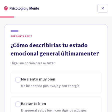
PREGUNTA
1
DE
7
¿Cómo describirías tu estado
emocional general últimamente?
Elige una opción para avanzar.
Me siento muy bien
Me he sentido positivo/a y con energía
Bastante bien
En general estoy bien, con algunos altibajos