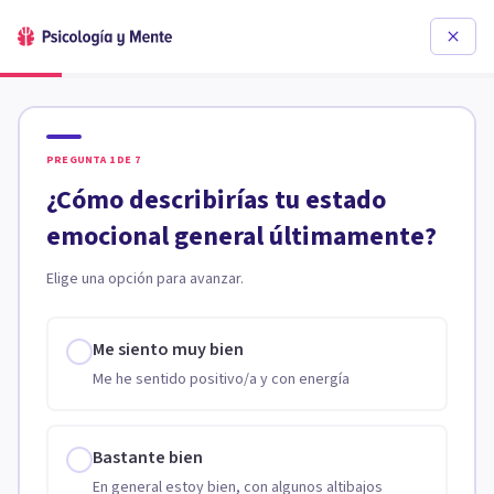
PREGUNTA
1
DE
7
¿Cómo describirías tu estado
emocional general últimamente?
Elige una opción para avanzar.
Me siento muy bien
Me he sentido positivo/a y con energía
Bastante bien
En general estoy bien, con algunos altibajos