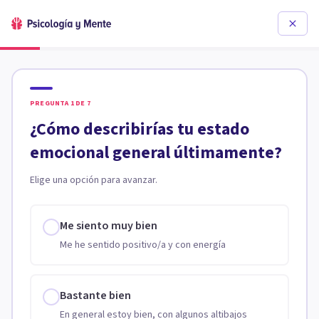
PREGUNTA
1
DE
7
¿Cómo describirías tu estado
emocional general últimamente?
Elige una opción para avanzar.
Me siento muy bien
Me he sentido positivo/a y con energía
Bastante bien
En general estoy bien, con algunos altibajos