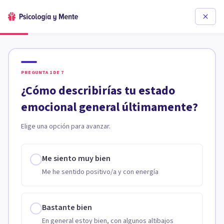
PREGUNTA
1
DE
7
¿Cómo describirías tu estado
emocional general últimamente?
Elige una opción para avanzar.
Me siento muy bien
Me he sentido positivo/a y con energía
Bastante bien
En general estoy bien, con algunos altibajos