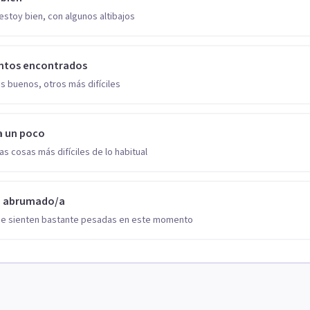
estoy bien, con algunos altibajos
ntos encontrados
s buenos, otros más difíciles
a un poco
as cosas más difíciles de lo habitual
o abrumado/a
se sienten bastante pesadas en este momento