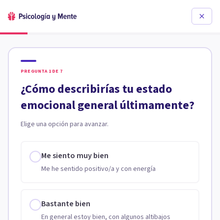
PREGUNTA
1
DE
7
¿Cómo describirías tu estado
emocional general últimamente?
Elige una opción para avanzar.
Me siento muy bien
Me he sentido positivo/a y con energía
Bastante bien
En general estoy bien, con algunos altibajos