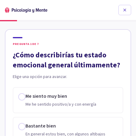
PREGUNTA
1
DE
7
¿Cómo describirías tu estado
emocional general últimamente?
Elige una opción para avanzar.
Me siento muy bien
Me he sentido positivo/a y con energía
Bastante bien
En general estoy bien, con algunos altibajos