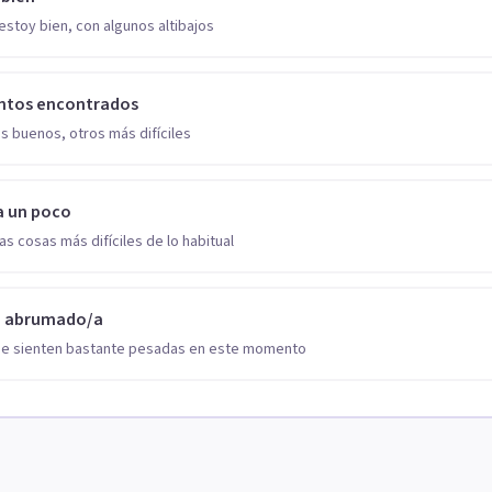
estoy bien, con algunos altibajos
ntos encontrados
s buenos, otros más difíciles
a un poco
as cosas más difíciles de lo habitual
o abrumado/a
se sienten bastante pesadas en este momento