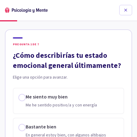
PREGUNTA
1
DE
7
¿Cómo describirías tu estado
emocional general últimamente?
Elige una opción para avanzar.
Me siento muy bien
Me he sentido positivo/a y con energía
Bastante bien
En general estoy bien, con algunos altibajos