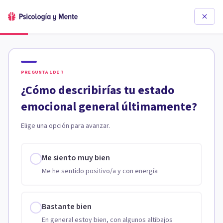
PREGUNTA
1
DE
7
¿Cómo describirías tu estado
emocional general últimamente?
Elige una opción para avanzar.
Me siento muy bien
Me he sentido positivo/a y con energía
Bastante bien
En general estoy bien, con algunos altibajos