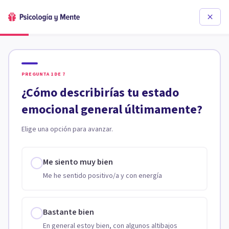
PREGUNTA
1
DE
7
¿Cómo describirías tu estado
emocional general últimamente?
Elige una opción para avanzar.
Me siento muy bien
Me he sentido positivo/a y con energía
Bastante bien
En general estoy bien, con algunos altibajos