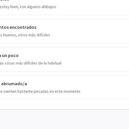
estoy bien, con algunos altibajos
ntos encontrados
s buenos, otros más difíciles
a un poco
as cosas más difíciles de lo habitual
o abrumado/a
se sienten bastante pesadas en este momento