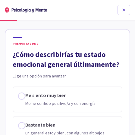
PREGUNTA
1
DE
7
¿Cómo describirías tu estado
emocional general últimamente?
Elige una opción para avanzar.
Me siento muy bien
Me he sentido positivo/a y con energía
Bastante bien
En general estoy bien, con algunos altibajos