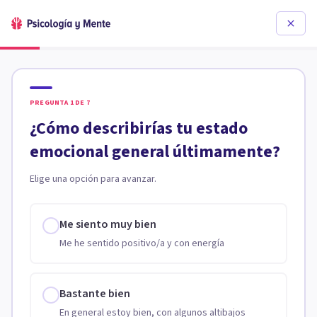
PREGUNTA
1
DE
7
¿Cómo describirías tu estado
emocional general últimamente?
Elige una opción para avanzar.
Me siento muy bien
Me he sentido positivo/a y con energía
Bastante bien
En general estoy bien, con algunos altibajos