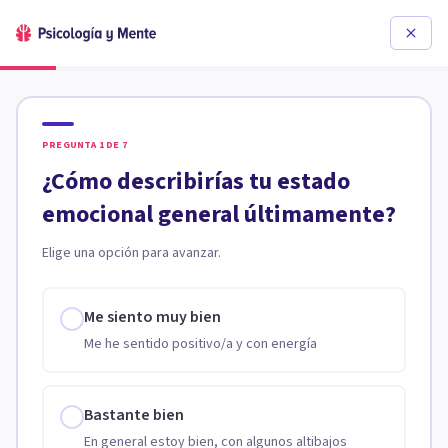
PREGUNTA
1
DE
7
¿Cómo describirías tu estado
emocional general últimamente?
Elige una opción para avanzar.
Me siento muy bien
Me he sentido positivo/a y con energía
Bastante bien
En general estoy bien, con algunos altibajos