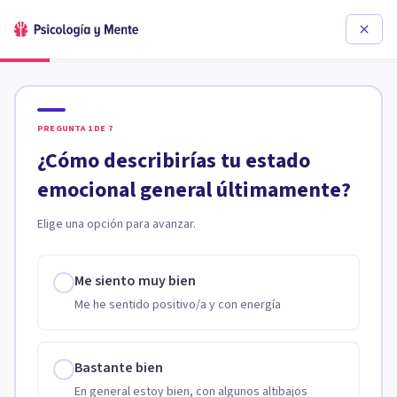
PREGUNTA
1
DE
7
¿Cómo describirías tu estado
emocional general últimamente?
Elige una opción para avanzar.
Me siento muy bien
Me he sentido positivo/a y con energía
Bastante bien
En general estoy bien, con algunos altibajos