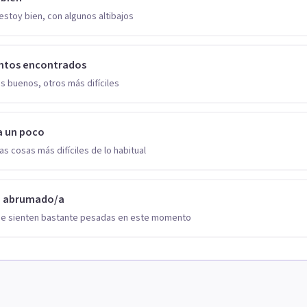
estoy bien, con algunos altibajos
ntos encontrados
s buenos, otros más difíciles
a un poco
as cosas más difíciles de lo habitual
o abrumado/a
se sienten bastante pesadas en este momento