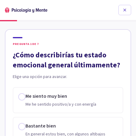
PREGUNTA
1
DE
7
¿Cómo describirías tu estado
emocional general últimamente?
Elige una opción para avanzar.
Me siento muy bien
Me he sentido positivo/a y con energía
Bastante bien
En general estoy bien, con algunos altibajos