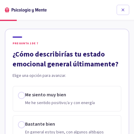
PREGUNTA
1
DE
7
¿Cómo describirías tu estado
emocional general últimamente?
Elige una opción para avanzar.
Me siento muy bien
Me he sentido positivo/a y con energía
Bastante bien
En general estoy bien, con algunos altibajos