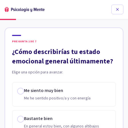
PREGUNTA
1
DE
7
¿Cómo describirías tu estado
emocional general últimamente?
Elige una opción para avanzar.
Me siento muy bien
Me he sentido positivo/a y con energía
Bastante bien
En general estoy bien, con algunos altibajos