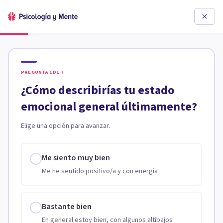
PREGUNTA
1
DE
7
¿Cómo describirías tu estado
emocional general últimamente?
Elige una opción para avanzar.
Me siento muy bien
Me he sentido positivo/a y con energía
Bastante bien
En general estoy bien, con algunos altibajos