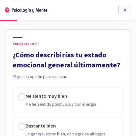
PREGUNTA
1
DE
7
¿Cómo describirías tu estado
emocional general últimamente?
Elige una opción para avanzar.
Me siento muy bien
Me he sentido positivo/a y con energía
Bastante bien
En general estoy bien, con algunos altibajos