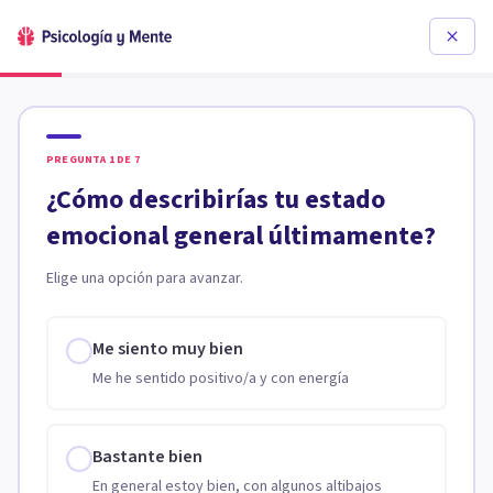
PREGUNTA
1
DE
7
¿Cómo describirías tu estado
emocional general últimamente?
Elige una opción para avanzar.
Me siento muy bien
Me he sentido positivo/a y con energía
Bastante bien
En general estoy bien, con algunos altibajos