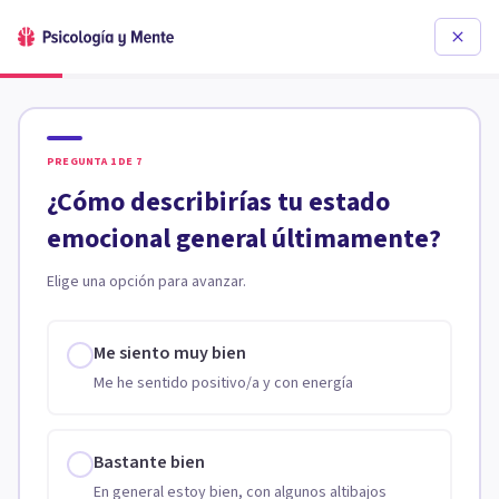
PREGUNTA
1
DE
7
¿Cómo describirías tu estado
emocional general últimamente?
Elige una opción para avanzar.
Me siento muy bien
Me he sentido positivo/a y con energía
Bastante bien
En general estoy bien, con algunos altibajos