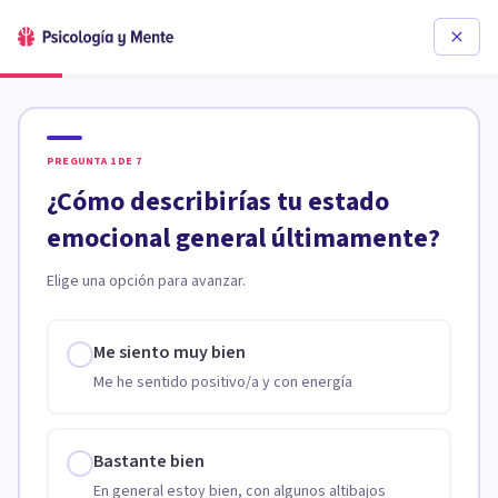
PREGUNTA
1
DE
7
¿Cómo describirías tu estado
emocional general últimamente?
Elige una opción para avanzar.
Me siento muy bien
Me he sentido positivo/a y con energía
Bastante bien
En general estoy bien, con algunos altibajos