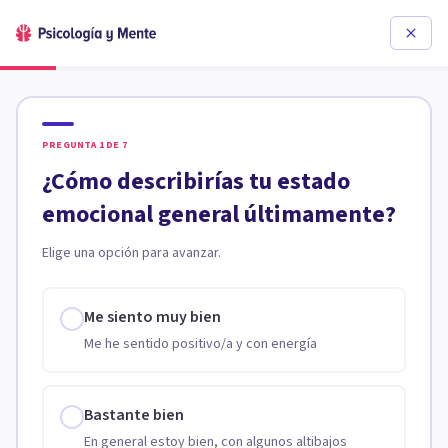
PREGUNTA
1
DE
7
¿Cómo describirías tu estado
emocional general últimamente?
Elige una opción para avanzar.
Me siento muy bien
Me he sentido positivo/a y con energía
Bastante bien
En general estoy bien, con algunos altibajos