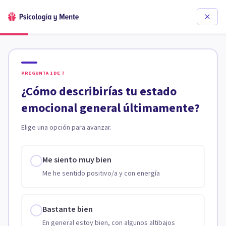
PREGUNTA
1
DE
7
¿Cómo describirías tu estado
emocional general últimamente?
Elige una opción para avanzar.
Me siento muy bien
Me he sentido positivo/a y con energía
Bastante bien
En general estoy bien, con algunos altibajos