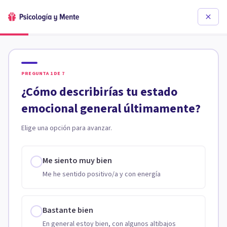
PREGUNTA
1
DE
7
¿Cómo describirías tu estado
emocional general últimamente?
Elige una opción para avanzar.
Me siento muy bien
Me he sentido positivo/a y con energía
Bastante bien
En general estoy bien, con algunos altibajos