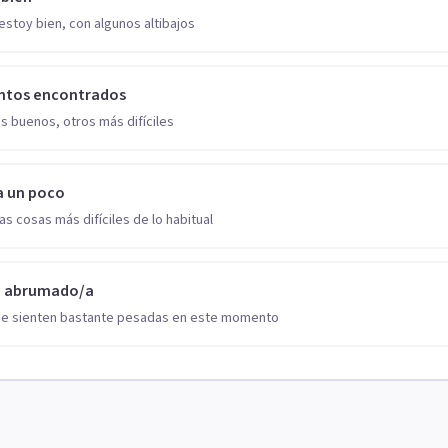
estoy bien, con algunos altibajos
ntos encontrados
s buenos, otros más difíciles
a un poco
as cosas más difíciles de lo habitual
o abrumado/a
se sienten bastante pesadas en este momento