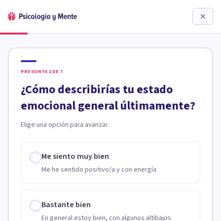
PREGUNTA
1
DE
7
¿Cómo describirías tu estado
emocional general últimamente?
Elige una opción para avanzar.
Me siento muy bien
Me he sentido positivo/a y con energía
Bastante bien
En general estoy bien, con algunos altibajos